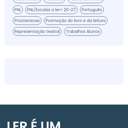
PNL
PNL/Escolas a ler+ 20-27
Português
ProLiteracias
Promoção do livro e da leitura
Representação teatral
Trabalhos Alunos