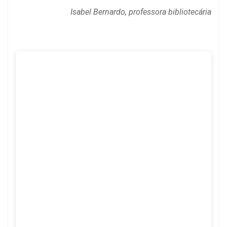
Isabel Bernardo, professora bibliotecária