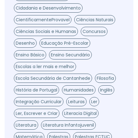
Cidadania e Desenvolvimento
CientificamenteProvavel
Ciências Naturais
Ciências Sociais e Humanas
Concursos
Desenho
Educação Pré-Escolar
Ensino Básico
Ensino Secundário
Escolas a ler mais e melhor
Escola Secundária de Cantanhede
Filosofia
História de Portugal
Humanidades
Inglês
Integração Curricular
Leituras
Ler
Ler, Escrever e Criar
Literacia Digital
Literatura
Literatura Infantojuvenil
Matemática
Palestras
Palestras FCTUC