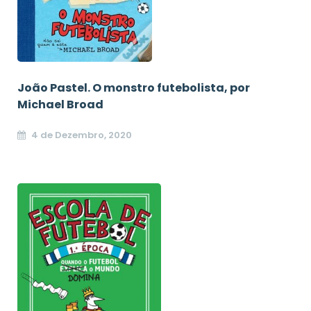
João Pastel. O monstro futebolista, por
Michael Broad
4 de Dezembro, 2020