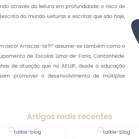
undo através da leitura em profundidade; o risco de
scrita do mundo. Leituras e escritas que são hoje,
 um risco! Arriscas-te?!” assume-se também como o
grupamento de Escolas Lima-de-Faria, Cantanhede.
 linhas de atuação que no AELdF, desde a educação
visam promover o desenvolvimento de múltiplas
Artigos mais recentes