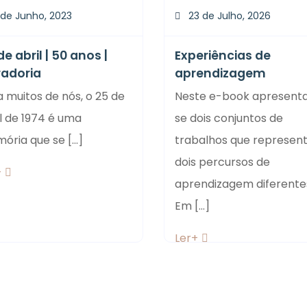
 de Junho, 2023
23 de Julho, 2026
de abril | 50 anos |
Experiências de
adoria
aprendizagem
 muitos de nós, o 25 de
Neste e-book apresen
l de 1974 é uma
se dois conjuntos de
ria que se [...]
trabalhos que represe
dois percursos de
+
aprendizagem diferente
Em [...]
Ler+