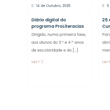
14 de Outubro, 2025
5
Diário digital do
25 
programa ProLiteracias
Cur
Dirigido, numa primeira fase,
Para
aos alunos do 3.º e 4.º anos
abri
de escolaridade e do [...]
memó
Ler+
Ler