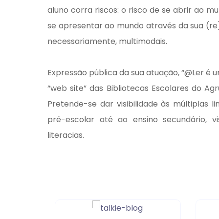
aluno corra riscos: o risco de se abrir ao m
se apresentar ao mundo através da sua (re)e
necessariamente, multimodais.
Expressão pública da sua atuação, “@Ler é
“web site” das Bibliotecas Escolares do A
Pretende-se dar visibilidade às múltiplas
pré-escolar até ao ensino secundário, 
literacias.