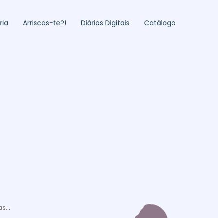
ria
Arriscas-te?!
Diários Digitais
Catálogo
!
s...