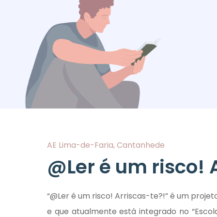
AE Lima-de-Faria, Cantanhede
@Ler é um risco! 
“@Ler é um risco! Arriscas-te?!” é um proje
e que atualmente está integrado no “Escol