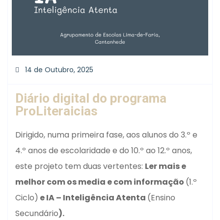
14 de Outubro, 2025
Diário digital do programa
ProLiteraicias
Dirigido, numa primeira fase, aos alunos do 3.º e
4.º anos de escolaridade e do 10.º ao 12.º anos,
este projeto tem duas vertentes:
Ler mais e
melhor com os media e com informação
(1.º
Ciclo)
e IA – Inteligência Atenta
(Ensino
Secundário
).