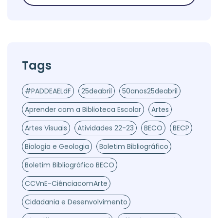
Tags
#PADDEAELdF
25deabril
50anos25deabril
Aprender com a Biblioteca Escolar
Artes
Artes Visuais
Atividades 22-23
BECO
BECP
Biologia e Geologia
Boletim Bibliográfico
Boletim Bibliográfico BECO
CCVnE-CiênciacomArte
Cidadania e Desenvolvimento