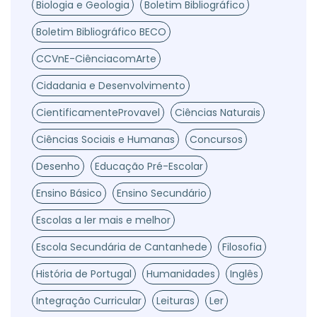
Biologia e Geologia
Boletim Bibliográfico
Boletim Bibliográfico BECO
CCVnE-CiênciacomArte
Cidadania e Desenvolvimento
CientificamenteProvavel
Ciências Naturais
Ciências Sociais e Humanas
Concursos
Desenho
Educação Pré-Escolar
Ensino Básico
Ensino Secundário
Escolas a ler mais e melhor
Escola Secundária de Cantanhede
Filosofia
História de Portugal
Humanidades
Inglês
Integração Curricular
Leituras
Ler