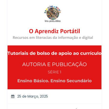
25 de Março, 2025