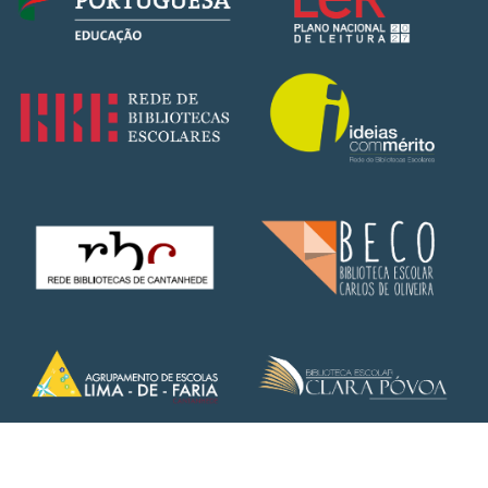
Copyright © 2025 – AELima de Faria | Todos os direitos
reservados