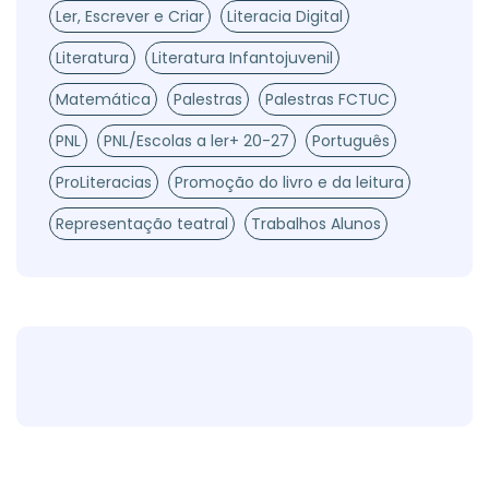
Ler, Escrever e Criar
Literacia Digital
Literatura
Literatura Infantojuvenil
Matemática
Palestras
Palestras FCTUC
PNL
PNL/Escolas a ler+ 20-27
Português
ProLiteracias
Promoção do livro e da leitura
Representação teatral
Trabalhos Alunos