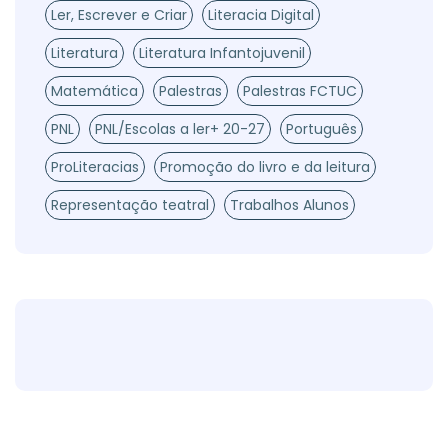
Ler, Escrever e Criar
Literacia Digital
Literatura
Literatura Infantojuvenil
Matemática
Palestras
Palestras FCTUC
PNL
PNL/Escolas a ler+ 20-27
Português
ProLiteracias
Promoção do livro e da leitura
Representação teatral
Trabalhos Alunos