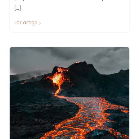
[…]
Ler artigo