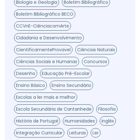
Biologia e Geologia
Boletim Bibliográfico
Boletim Bibliográfico BECO
CCVnE-CiênciacomArte
Cidadania e Desenvolvimento
CientificamenteProvavel
Ciências Naturais
Ciências Sociais e Humanas
Concursos
Desenho
Educação Pré-Escolar
Ensino Básico
Ensino Secundário
Escolas a ler mais e melhor
Escola Secundária de Cantanhede
Filosofia
História de Portugal
Humanidades
Inglês
Integração Curricular
Leituras
Ler