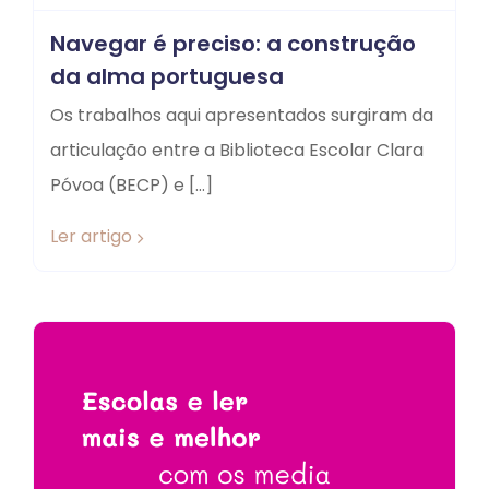
Navegar é preciso: a construção
da alma portuguesa
Os trabalhos aqui apresentados surgiram da
articulação entre a Biblioteca Escolar Clara
Póvoa (BECP) e […]
Ler artigo