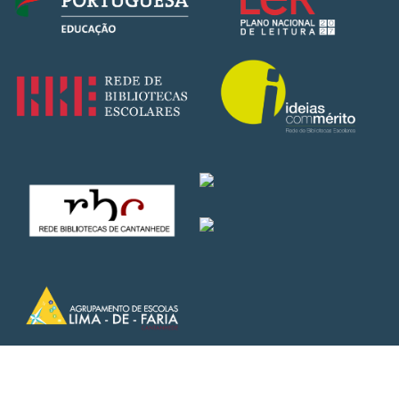
Copyright © 2025 – AELima de Faria | Todos os direitos
reservados