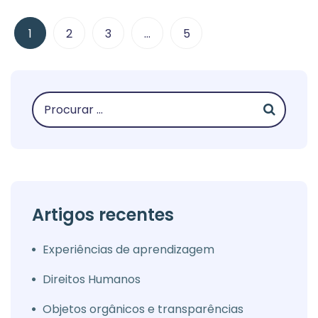
1
2
3
…
5
Artigos recentes
Experiências de aprendizagem
Direitos Humanos
Objetos orgânicos e transparências