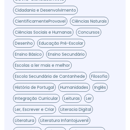
Cidadania e Desenvolvimento
CientificamenteProvavel
Ciências Naturais
Ciências Sociais e Humanas
Concursos
Desenho
Educação Pré-Escolar
Ensino Básico
Ensino Secundário
Escolas a ler mais e melhor
Escola Secundária de Cantanhede
Filosofia
História de Portugal
Humanidades
Inglês
Integração Curricular
Leituras
Ler
Ler, Escrever e Criar
Literacia Digital
Literatura
Literatura Infantojuvenil