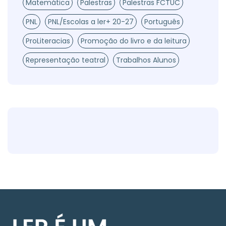
Matemática
Palestras
Palestras FCTUC
PNL
PNL/Escolas a ler+ 20-27
Português
ProLiteracias
Promoção do livro e da leitura
Representação teatral
Trabalhos Alunos