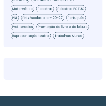
Matemática
Palestras
Palestras FCTUC
PNL
PNL/Escolas a ler+ 20-27
Português
ProLiteracias
Promoção do livro e da leitura
Representação teatral
Trabalhos Alunos