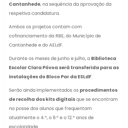
Cantanhede
, na sequência da aprovação da
respetiva candidatura.
Ambos os projetos contam com
cofinanciamento da RBE, do Município de
Cantanhede e do AELdF.
Durante os meses de junho e julho, a
Biblioteca
Escolar Clara Póvoa será transferida para as
instalações do Bloco Par da ESLdF
.
Serão ainda implementados os
procedimentos
de recolha dos kits digitais
que se encontram
na posse dos alunos que frequentam
atualmente o 4.º, o 9.º e o 12.º anos de
escolaridade.