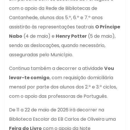
com o apoio da Rede de Bibliotecas de
Cantanhede, alunos dos 5.º, 6.º e 7.º anos
assistirão às representações teatrais
O Príncipe
Nabo
(4 de maio) e
Henry Potter
(5 de maio),
sendo as deslocações, quando necessário,
asseguradas pelo Município.
Continua também a decorrer a atividade
Vou
levar-te comigo
, com requisição domiciliária
mensal por parte dos alunos dos 2.º e 3.º ciclos,
com o apoio das professoras de Português.
De 11 a 22 de maio de 2026 irá decorrer na
Biblioteca Escolar da EB Carlos de Oliveira uma
Feira do Livro
com o apoio da Note