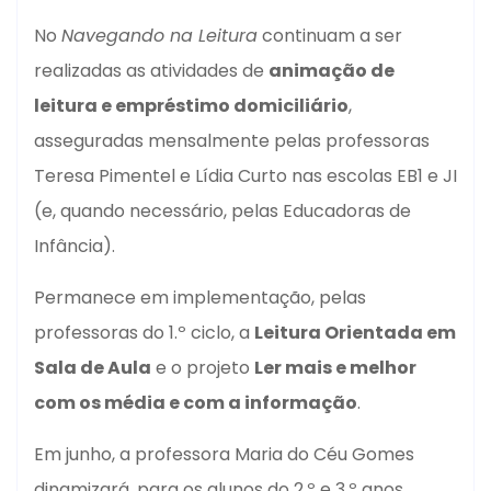
No
Navegando na Leitura
continuam a ser
realizadas as atividades de
animação de
leitura e empréstimo domiciliário
,
asseguradas mensalmente pelas professoras
Teresa Pimentel e Lídia Curto nas escolas EB1 e JI
(e, quando necessário, pelas Educadoras de
Infância).
Permanece em implementação, pelas
professoras do 1.º ciclo, a
Leitura Orientada em
Sala de Aula
e o projeto
Ler mais e melhor
com os média e com a informação
.
Em junho, a professora Maria do Céu Gomes
dinamizará, para os alunos do 2.º e 3.º anos,