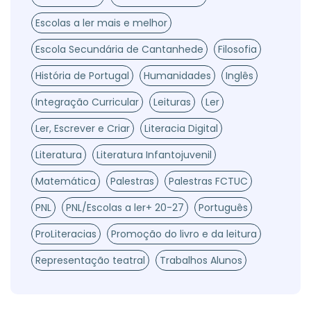
Escolas a ler mais e melhor
Escola Secundária de Cantanhede
Filosofia
História de Portugal
Humanidades
Inglês
Integração Curricular
Leituras
Ler
Ler, Escrever e Criar
Literacia Digital
Literatura
Literatura Infantojuvenil
Matemática
Palestras
Palestras FCTUC
PNL
PNL/Escolas a ler+ 20-27
Português
ProLiteracias
Promoção do livro e da leitura
Representação teatral
Trabalhos Alunos