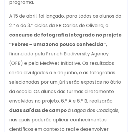
programa.
A 15 de abril, foi lançado, para todos os alunos do
2.º e do 3.º ciclos da EB Carlos de Oliveira, o
concurso de fotografia integrado no projeto
“Febres – uma zona pouco conhecida”
,
financiado pela French Biodiversity Agency
(OFB) e pela MedWet Initiative. Os resultados
serão divulgados a 5 de junho, e as fotografias
selecionadas por um júri serão expostas no átrio
da escola. Os alunos das turmas diretamente
envolvidas no projeto, 6.º A e 6.º B, realizarão
duas saídas de campo
à Lagoa dos Coadiçais,
nas quais poderão aplicar conhecimentos
científicos em contexto real e desenvolver