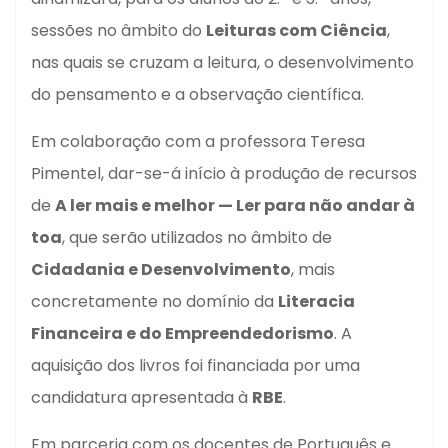
sessões no âmbito do
Leituras com Ciência
,
nas quais se cruzam a leitura, o desenvolvimento
do pensamento e a observação científica.
Em colaboração com a professora Teresa
Pimentel, dar-se-á início à produção de recursos
de
A ler mais e melhor — Ler para não andar à
toa
, que serão utilizados no âmbito de
Cidadania e Desenvolvimento
, mais
concretamente no domínio da
Literacia
Financeira e do Empreendedorismo
. A
aquisição dos livros foi financiada por uma
candidatura apresentada à
RBE
.
Em parceria com os docentes de Português e