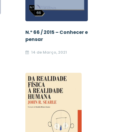
N.º 66 / 2015 – Conhecer e
pensar
14 de Março, 2021