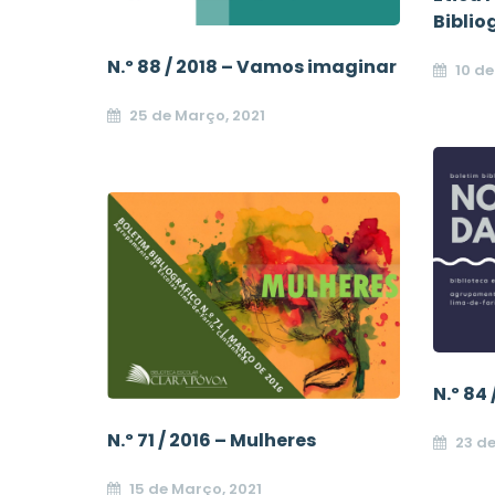
Biblio
N.º 88 / 2018 – Vamos imaginar
10 de
25 de Março, 2021
N.º 84
N.º 71 / 2016 – Mulheres
23 de
15 de Março, 2021