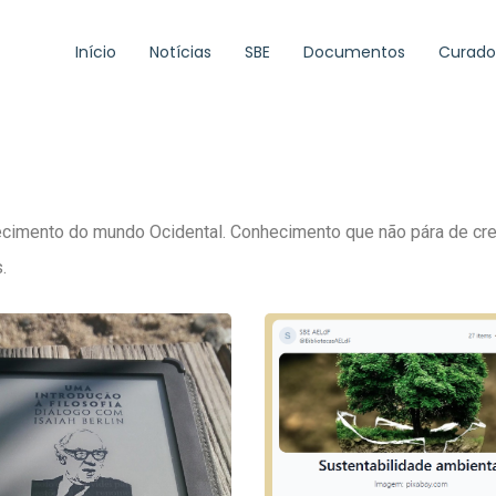
Início
Notícias
SBE
Documentos
Curado
hecimento do mundo Ocidental. Conhecimento que não pára de c
.