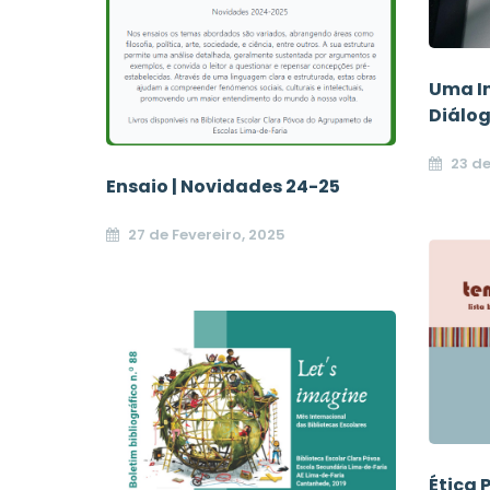
Uma In
Diálog
23 de
Ensaio | Novidades 24-25
27 de Fevereiro, 2025
Ética P