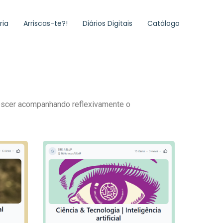
ria
Arriscas-te?!
Diários Digitais
Catálogo
rescer acompanhando reflexivamente o