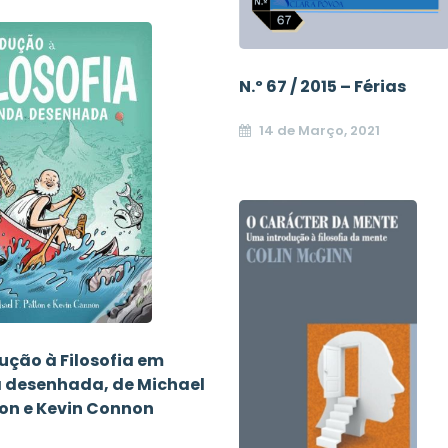
N.º 67 / 2015 – Férias
14 de Março, 2021
ução à Filosofia em
 desenhada, de Michael
ton e Kevin Connon