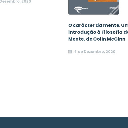
 Dezembro, 2020
O carácter da mente. U
introdução à Filosofia d
Mente, de Colin McGinn
4 de Dezembro, 2020