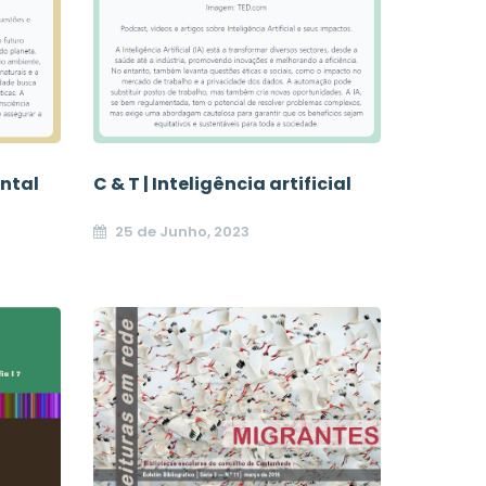
C & T | Inteligência artificial
ntal
25 de Junho, 2023