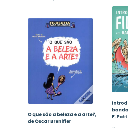
Introd
banda
O que são a beleza e a arte?,
F. Pat
de Óscar Brenifier