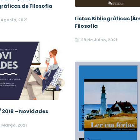
gráficas de Filosofia
Listas Bibliográficas |Á
 Agosto, 2021
Filosofia
28 de Julho, 2021
 / 2018 – Novidades
 Março, 2021