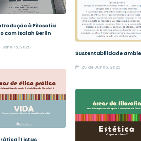
trodução à Filosofia.
o com Isaiah Berlin
 Janeiro, 2025
Sustentabilidade ambie
25 de Junho, 2023
rática | Listas