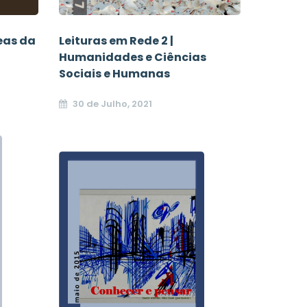
Leituras em Rede 2 |
reas da
Humanidades e Ciências
Sociais e Humanas
30 de Julho, 2021