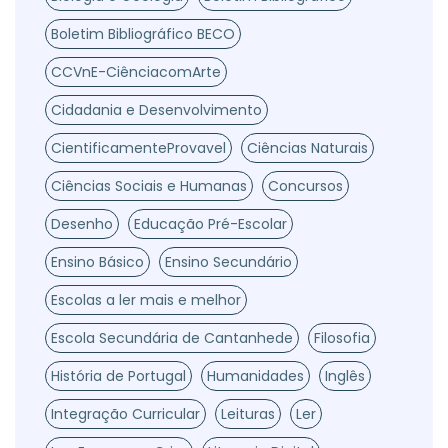
Boletim Bibliográfico BECO
CCVnE-CiênciacomArte
Cidadania e Desenvolvimento
CientificamenteProvavel
Ciências Naturais
Ciências Sociais e Humanas
Concursos
Desenho
Educação Pré-Escolar
Ensino Básico
Ensino Secundário
Escolas a ler mais e melhor
Escola Secundária de Cantanhede
Filosofia
História de Portugal
Humanidades
Inglês
Integração Curricular
Leituras
Ler