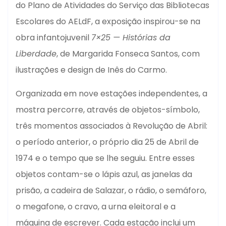
do Plano de Atividades do Serviço das Bibliotecas
Escolares do AELdF, a exposição inspirou-se na
obra infantojuvenil
7×25 — Histórias da
Liberdade
, de Margarida Fonseca Santos, com
ilustrações e design de Inês do Carmo.
Organizada em nove estações independentes, a
mostra percorre, através de objetos-símbolo,
três momentos associados à Revolução de Abril:
o período anterior, o próprio dia 25 de Abril de
1974 e o tempo que se lhe seguiu. Entre esses
objetos contam-se o lápis azul, as janelas da
prisão, a cadeira de Salazar, o rádio, o semáforo,
o megafone, o cravo, a urna eleitoral e a
máquina de escrever. Cada estação inclui um