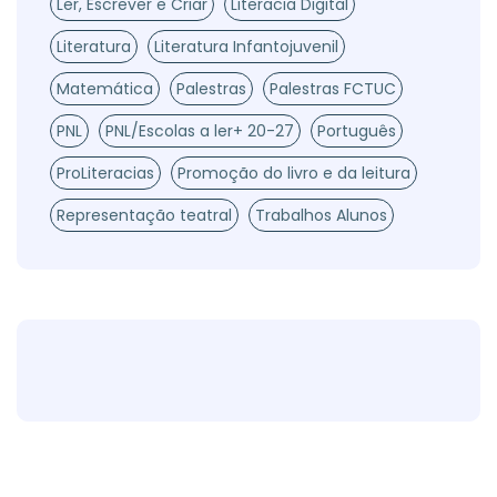
Ler, Escrever e Criar
Literacia Digital
Literatura
Literatura Infantojuvenil
Matemática
Palestras
Palestras FCTUC
PNL
PNL/Escolas a ler+ 20-27
Português
ProLiteracias
Promoção do livro e da leitura
Representação teatral
Trabalhos Alunos