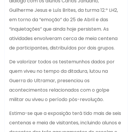
diálogo com os alunos Carlos Januário,
Guilherme Jesus e Luís Brites, da turma 12.º LH2,
em torno da “emoção” do 25 de Abril e das
“inquietações” que ainda hoje persistem. As
atividades envolveram cerca de meia centena
de participantes, distribuídos por dois grupos.
De valorizar todos os testemunhos dados por
quem viveu no tempo da ditadura, lutou na
Guerra do Ultramar, presenciou os
acontecimentos relacionados com o golpe
militar ou viveu o período pós-revolução.
Estima-se que a exposição terá tido mais de seis
centenas e meia de visitantes, incluindo alunos e