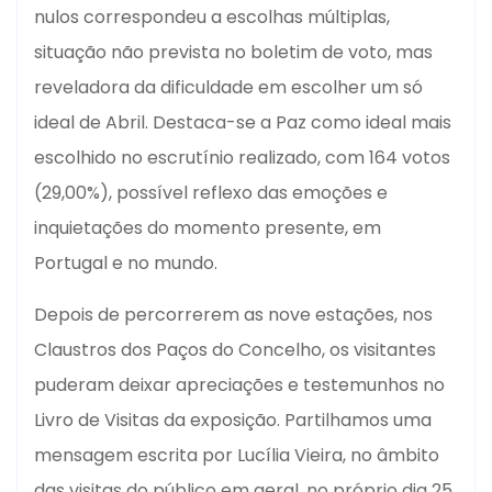
nulos correspondeu a escolhas múltiplas,
situação não prevista no boletim de voto, mas
reveladora da dificuldade em escolher um só
ideal de Abril. Destaca-se a Paz como ideal mais
escolhido no escrutínio realizado, com 164 votos
(29,00%), possível reflexo das emoções e
inquietações do momento presente, em
Portugal e no mundo.
Depois de percorrerem as nove estações, nos
Claustros dos Paços do Concelho, os visitantes
puderam deixar apreciações e testemunhos no
Livro de Visitas da exposição. Partilhamos uma
mensagem escrita por Lucília Vieira, no âmbito
das visitas do público em geral, no próprio dia 25