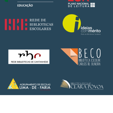
Copyright © 2025 – AELima de Faria | Todos os direitos
reservados