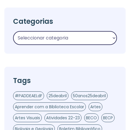
Categorias
Tags
#PADDEAELdF
25deabril
50anos25deabril
Aprender com a Biblioteca Escolar
Artes
Artes Visuais
Atividades 22-23
BECO
BECP
Biologia e Geologia
Boletim Bibliográfico