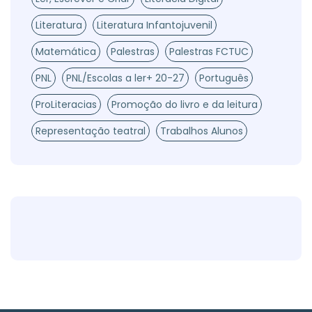
Literatura
Literatura Infantojuvenil
Matemática
Palestras
Palestras FCTUC
PNL
PNL/Escolas a ler+ 20-27
Português
ProLiteracias
Promoção do livro e da leitura
Representação teatral
Trabalhos Alunos