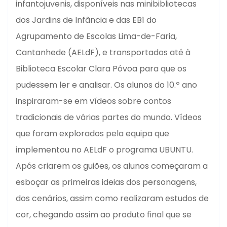
infantojuvenis, disponíveis nas minibibliotecas
dos Jardins de Infância e das EB1 do
Agrupamento de Escolas Lima-de-Faria,
Cantanhede (AELdF), e transportados até à
Biblioteca Escolar Clara Póvoa para que os
pudessem ler e analisar.
Os alunos do 10.º ano
inspiraram-se em vídeos sobre contos
tradicionais de várias partes do mundo. Vídeos
que foram explorados pela equipa que
implementou no AELdF o programa UBUNTU.
Após criarem os guiões, os alunos começaram a
esboçar as primeiras ideias dos personagens,
dos cenários, assim como realizaram estudos de
cor, chegando assim ao produto final que se