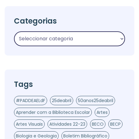
Categorias
Tags
#PADDEAELdF
25deabril
50anos25deabril
Aprender com a Biblioteca Escolar
Artes
Artes Visuais
Atividades 22-23
BECO
BECP
Biologia e Geologia
Boletim Bibliográfico