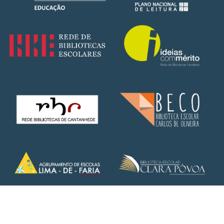
Copyright © 2025 – AELima de Faria | Todos os direitos
reservados